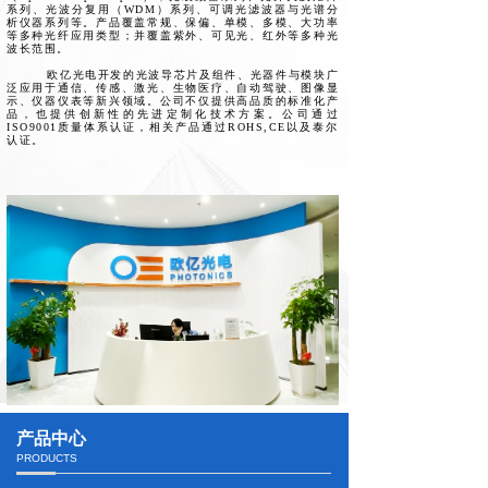
系列、光波分复用（WDM）系列、可调光滤波器与光谱分
析仪器系列等。产品覆盖常规、保偏、单模、多模、大功率
等多种光纤应用类型；并覆盖紫外、可见光、红外等多种光
波长范围。
欧亿光电开发的光波导芯片及组件、光器件与模块广
泛应用于通信、传感、激光、生物医疗、自动驾驶、图像显
示、仪器仪表等新兴领域。公司不仅提供高品质的标准化产
品，也提供创新性的先进定制化技术方案。公司通过
ISO9001质量体系认证，相关产品通过ROHS,CE以及泰尔
认证。
产品中心
PRODUCTS