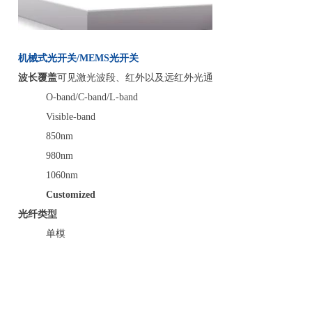
机械式光开关/MEMS光开关
波长覆盖
可见激光波段、红外以及远红外光通信波段
O-band/C-band/L-band
Visible-band
850nm
980nm
1060nm
Customized
光纤类型
单模
多模
Hi1060
Panda Fiber(
PM460/PM630/PM780
/PM980/PM1300/PM1550
Customized