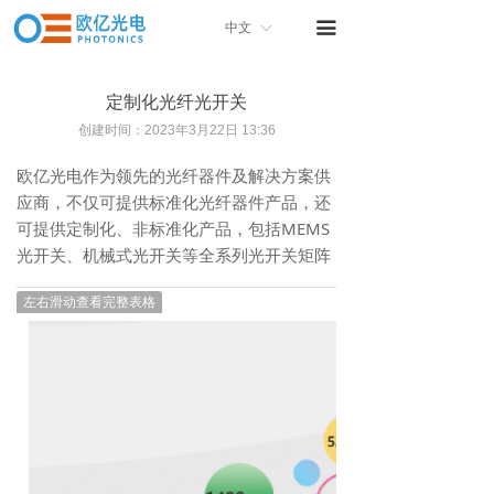
首页
끀
中文
ꀅ
关于我们
定制化光纤光开关
产品中心
创建时间：
2023年3月22日
13:36
产品画册
欧亿光电作为领先的光纤器件及解决方案供
应商，不仅可提供标准化光纤器件产品，还
联系我们
可提供定制化、非标准化产品，包括MEMS
光开关、机械式光开关等全系列光开关矩阵
左右滑动查看完整表格