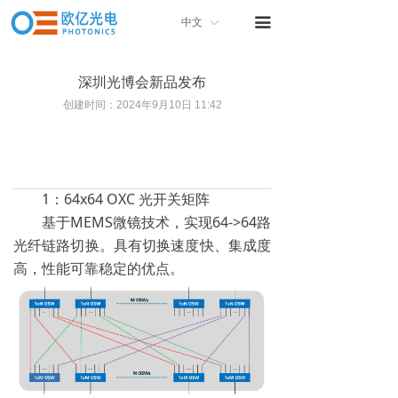
首页
끀
中文
ꀅ
关于我们
深圳光博会新品发布
产品中心
创建时间：
2024年9月10日
11:42
产品画册
联系我们
1：64x64 OXC 光开关矩阵
基于MEMS微镜技术，实现64->64路
光纤链路切换。具有切换速度快、集成度
高，性能可靠稳定的优点。