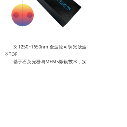
3: 1250~1650nm 全波段可调光滤波
器TOF
基于石英光栅与MEMS微镜技术，实
现1250-1650nm光通信全带宽可调滤波
功能。具有波长调节范围广，重复性高，
温漂小，体积小等优点。