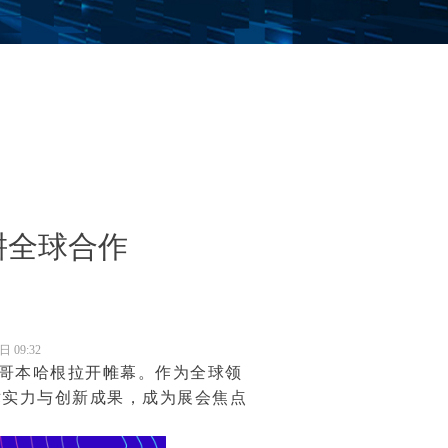
耕全球合作
1日
09:32
哥本哈根拉开帷幕。作为全球领
术实力与创新成果，成为展会焦点