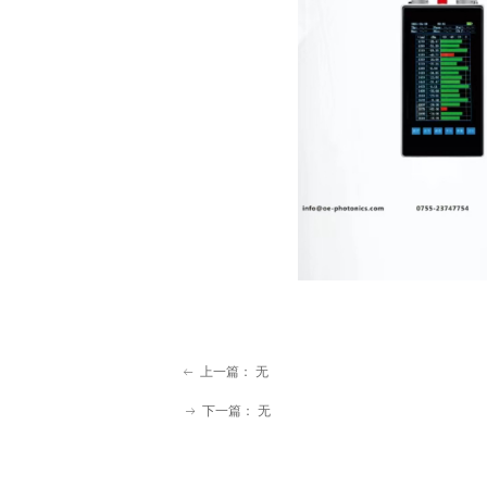
上一篇：
无
ꂃ
下一篇：
无
ꁹ