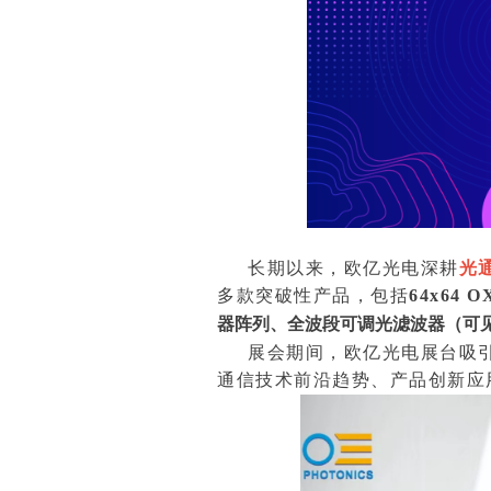
长期以来，欧亿光电深耕
光
多款突破性产品，包括
64x64
器阵列、全波段可调光滤波器（可见光
展会期间，欧亿光电展台吸
通信技术前沿趋势、产品创新应