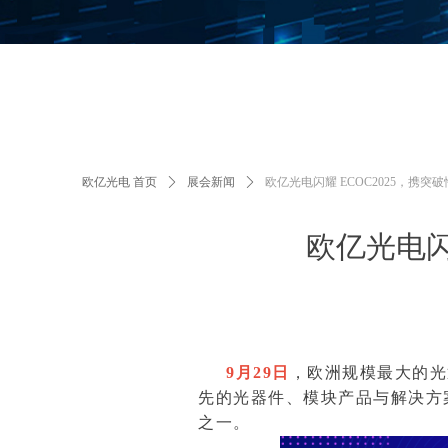
欧亿光电 首页
ꄲ
展会新闻
ꄲ
欧亿光电闪耀 ECOC2025，携
欧亿光电闪
9月29日
，欧洲规模最大的光
先的光器件、模块产品与解决方
之一。