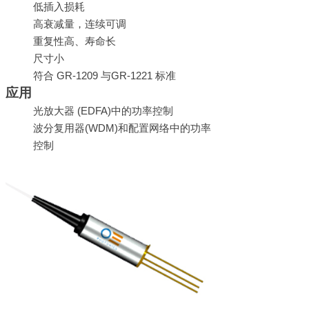
低插入损耗
高衰减量，连续可调
重复性高、寿命长
尺寸小
符合
GR-1209
与
GR-1221
标准
应用
光放大器
(EDFA)
中的
功率
控制
波分复用器
(WDM)
和配置网络中的功率
控制