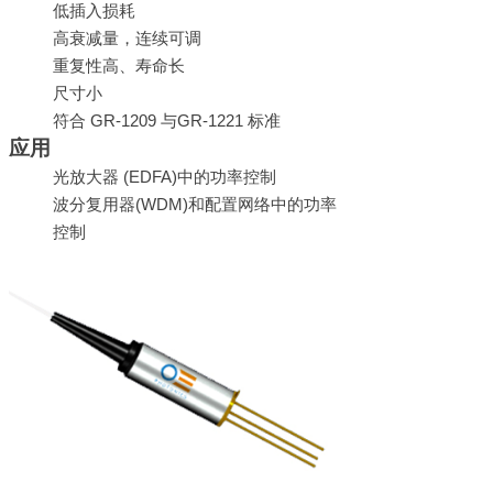
低插入损耗
高衰减量，连续可调
重复性高、寿命长
尺寸小
符合
GR-1209
与
GR-1221
标准
应用
光放大器
(EDFA)
中的
功率
控制
波分复用器
(WDM)
和配置网络中的功率
控制