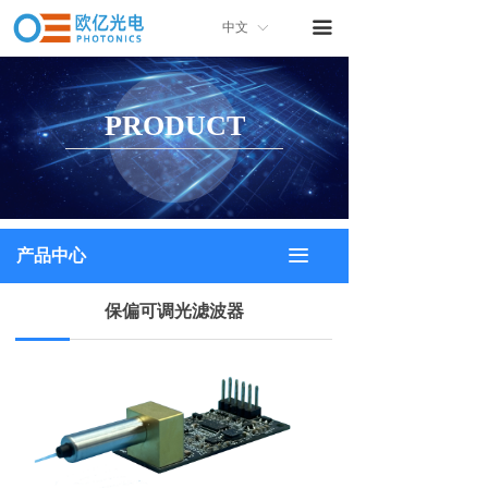
首页
끀
中文
ꀅ
关于我们
PRODUCT
产品中心
产品画册
联系我们
끀
产品中心
保偏可调光滤波器